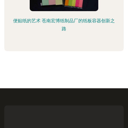
便贴纸的艺术 苍南宏博纸制品厂的纸板容器创新之
路