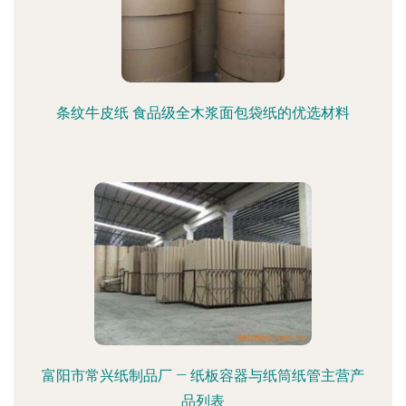
条纹牛皮纸 食品级全木浆面包袋纸的优选材料
富阳市常兴纸制品厂 — 纸板容器与纸筒纸管主营产
品列表