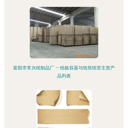
富阳市常兴纸制品厂 — 纸板容器与纸筒纸管主营产
品列表